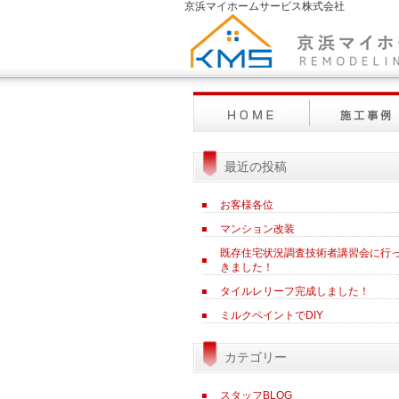
京浜マイホームサービス株式会社
最近の投稿
お客様各位
マンション改装
既存住宅状況調査技術者講習会に行
きました！
タイルレリーフ完成しました！
ミルクペイントでDIY
カテゴリー
スタッフBLOG